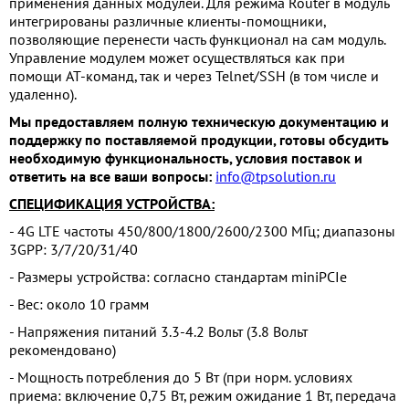
применения данных модулей. Для режима Router в модуль
интегрированы различные клиенты-помощники,
позволяющие перенести часть
функционал
на сам модуль.
Управление модулем может осуществляться как при
помощи AT-команд, так и через Telnet/SSH (в том числе и
удаленно).
Мы предоставляем полную техническую документацию и
поддержку по поставляемой продукции, готовы обсудить
необходимую функциональность, условия поставок и
ответить на все ваши вопросы:
info@tpsolution.ru
СПЕЦИФИКАЦИЯ УСТРОЙСТВА:
- 4G LTE частоты 450/800/1800/2600/2300 МГц; диапазоны
3GPP: 3/7/20/31/40
- Размеры устройства: согласно стандартам miniPCIe
- Вес: около 10 грамм
- Напряжения питаний 3.3-4.2 Вольт (3.8 Вольт
рекомендовано)
- Мощность потребления до 5 Вт (при норм. условиях
приема: включение 0,75 Вт, режим ожидание 1 Вт, передача