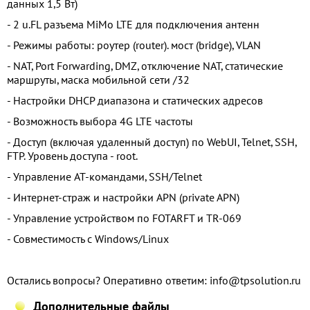
данных 1,5 Вт)
- 2 u.FL разъема MiMo LTE для подключения антенн
- Режимы работы: роутер (router). мост (bridge), VLAN
- NAT, Port Forwarding, DMZ, отключение NAT, статические
маршруты, маска мобильной сети /32
- Настройки DHCP диапазона и статических адресов
- Возможность выбора 4G LTE частоты
- Доступ (включая удаленный доступ) по WebUI, Telnet, SSH,
FTP. Уровень доступа - root.
- Управление AT-командами, SSH/Telnet
- Интернет-страж и настройки APN (private APN)
- Управление устройством по FOTARFT и TR-069
- Совместимость с Windows/Linux
Остались вопросы? Оперативно ответим: info@tpsolution.ru
Дополнительные файлы