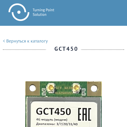
< Вернуться к каталогу
GCT450