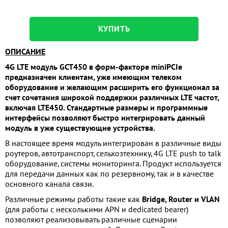
КУПИТЬ
ОПИСАНИЕ
4G LTE модуль GCT450 в форм-факторе miniPCIe
предназначен клиентам, уже имеющим телеком
оборудование и желающим расширить его
функционал
за
счет
сочетания
широкой поддержки различных LTE частот,
включая LTE450. Стандартные размеры и программные
интерфейсы позволяют быстро интегрировать данный
модуль в уже существующие устройства.
В настоящее время модуль интегрирован в различные виды
роутеров, автотранспорт, сельхозтехнику, 4G LTE push to talk
оборудование, системы мониторинга. Продукт используется
для передачи данных как по резервному, так и в качестве
основного канала связи.
Различные режимы работы такие как
Bridge, Router и VLAN
(для работы с несколькими APN и dedicated bearer)
позволяют
реализовывать
различные сценарии